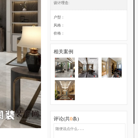
设计理念:
户型：
风格：
价格：
相关案例
评论(共
0
条)