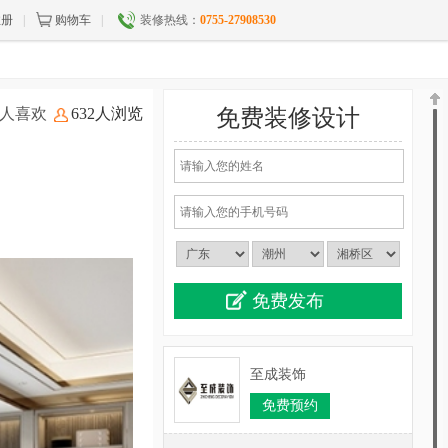
注册
|
购物车
|
装修热线：
0755-27908530
5人喜欢
632人浏览
免费装修设计
至成装饰
免费预约