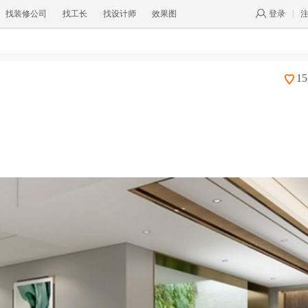
找装修公司
找工长
找设计师
效果图
登录
|
1