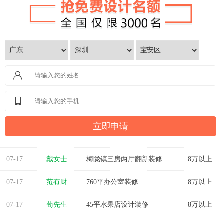
07-17
孙先生
海岸万和城4室2厅177平装修
8万以上
07-17
戴女士
梅陇镇三房两厅翻新装修
8万以上
07-17
范有财
760平办公室装修
8万以上
07-17
苟先生
45平水果店设计装修
8万以上