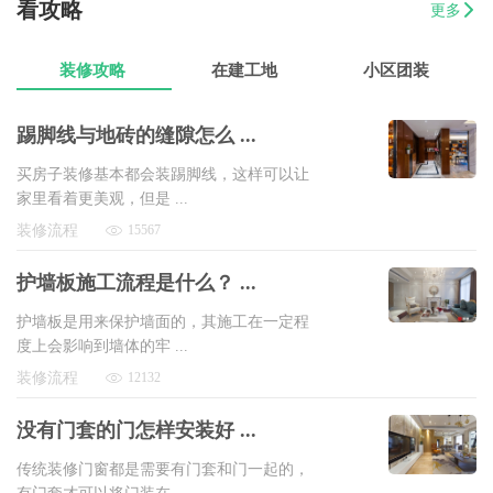
看攻略
更多
07-17
曾女士
新澳城市花园3室1厅1卫
8万以上
装修攻略
在建工地
小区团装
踢脚线与地砖的缝隙怎么 ...
买房子装修基本都会装踢脚线，这样可以让
家里看着更美观，但是 ...
装修流程
15567
护墙板施工流程是什么？ ...
护墙板是用来保护墙面的，其施工在一定程
度上会影响到墙体的牢 ...
装修流程
12132
没有门套的门怎样安装好 ...
传统装修门窗都是需要有门套和门一起的，