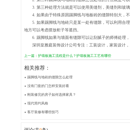
3.
第三种处理方法就是可以使用美缝剂，美缝剂和玻璃
4.
如果由于特殊原因踢脚线与地板砖的缝隙特别大，不
5.
如果踢脚线与地砖只是某一处有缝隙，可以利用合理
地方可以考虑摆放柜子等遮挡。
6.
踢脚线如果与墙面有缝隙可以让刮腻子的师傅处理，
深圳皇雅庭装饰设计公司专注：工装设计，家装设计，
上一篇：护墙板施工流程是什么？护墙板施工工艺有哪些
相关推荐：
踢脚线与地砖的缝隙怎么处理
没有门套的门怎样安装好看
刚装修完的房子如何选择家具？
现代简约风格
客厅装修有哪些技巧
评论(共
0
条)