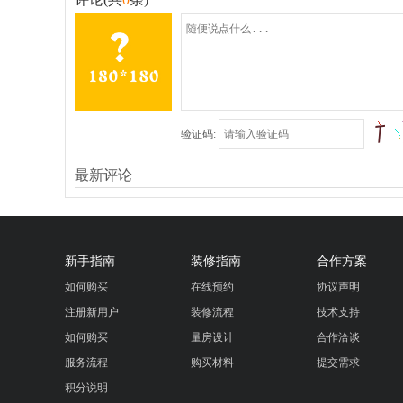
验证码:
最新评论
新手指南
装修指南
合作方案
如何购买
在线预约
协议声明
注册新用户
装修流程
技术支持
如何购买
量房设计
合作洽谈
服务流程
购买材料
提交需求
积分说明