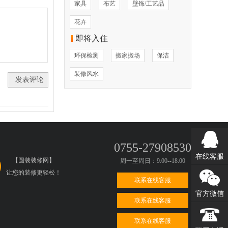
家具
布艺
壁饰/工艺品
花卉
即将入住
环保检测
搬家搬场
保洁
装修风水
0755-27908530
在线客服
【圆装装修网】
周一至周日：9:00--18:00
让您的装修更轻松！
联系在线客服
官方微信
联系在线客服
联系在线客服