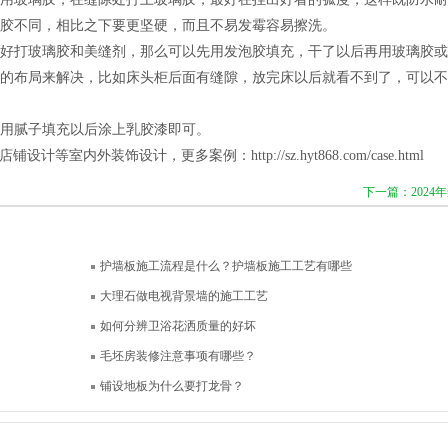
胶不同，相比之下要更坚硬，而且不易发霉容易擦洗。
好打玻璃胶和美缝剂，那么可以先用发泡胶填充，干了以后再用玻璃胶或
的布局来解决，比如床头柜后面有缝隙，放完床以后就看不到了，可以不
用腻子填充以后涂上乳胶漆即可。
店铺设计等室内外装饰设计，更多案例：
http://sz.hyt868.com/case.html
下一篇：2024
护墙板施工流程是什么？护墙板施工工艺有哪些
大理石做电视背景墙的施工工艺
如何分辨卫浴花洒质量的好坏
毛坯房装修注意事项有哪些？
铺设地板为什么要打龙骨？