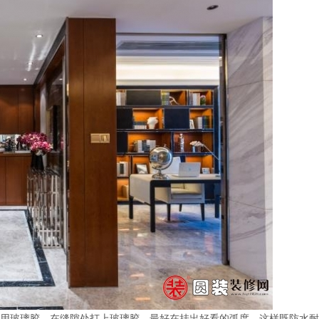
用玻璃胶，在缝隙处打上玻璃胶，最好在挂出好看的弧度，这样既防水耐