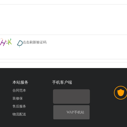
点击刷新验证码
本站服务
手机客户端
合同范本
装修保
售后服务
WAP手机站
物流配送