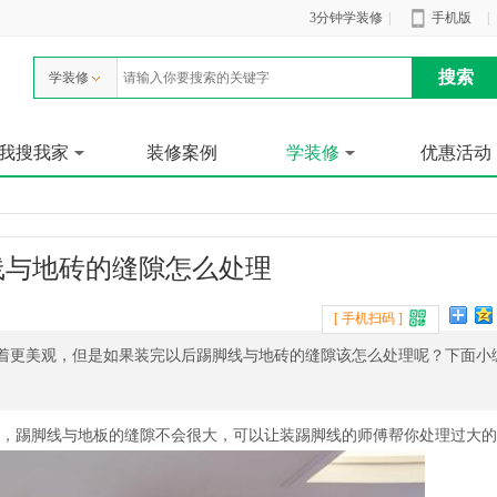
3分钟学装修
|
手机版
|
学装修
我搜我家
装修案例
学装修
优惠活动
线与地砖的缝隙怎么处理
[ 手机扫码 ]
着更美观，但是如果装完以后踢脚线与地砖的缝隙该怎么处理呢？下面小
，踢脚线与地板的缝隙不会很大，可以让装踢脚线的师傅帮你处理过大的