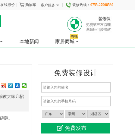
在线报价
|
购物车
|
|
装修热线：
0755-27908530
客户服务
省钱
本地新闻
家居商城
免费装修设计
编教大家几招
缝隙。