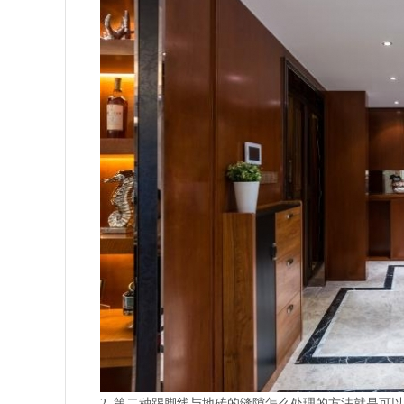
2.
第二种踢脚线与地砖的缝隙怎么处理的方法就是可以