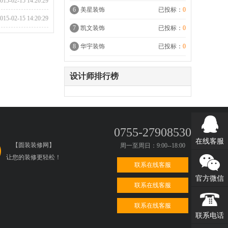
015-02-15 14:20:29
6
美星装饰
已投标：
0
015-02-15 14:20:29
7
凯文装饰
已投标：
0
8
华宇装饰
已投标：
0
设计师排行榜
0755-27908530
在线客服
【圆装装修网】
周一至周日：9:00--18:00
让您的装修更轻松！
联系在线客服
官方微信
联系在线客服
联系在线客服
联系电话