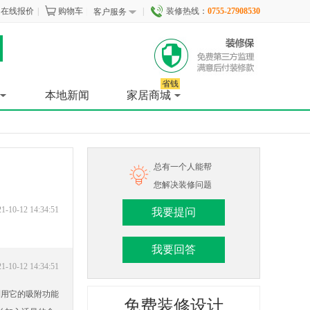
在线报价
|
购物车
|
|
装修热线：
0755-27908530
客户服务
省钱
本地新闻
家居商城
总有一个人能帮
您解决装修问题
1-10-12 14:34:51
我要提问
我要回答
1-10-12 14:34:51
利用它的吸附功能
免费装修设计