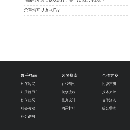
地面铺木质地板或瓷砖，哪个比较好清理呢？
承重墙可以改电吗？
新手指南
装修指南
合作方案
如何购买
在线预约
协议声明
注册新用户
装修流程
技术支持
如何购买
量房设计
合作洽谈
服务流程
购买材料
提交需求
积分说明