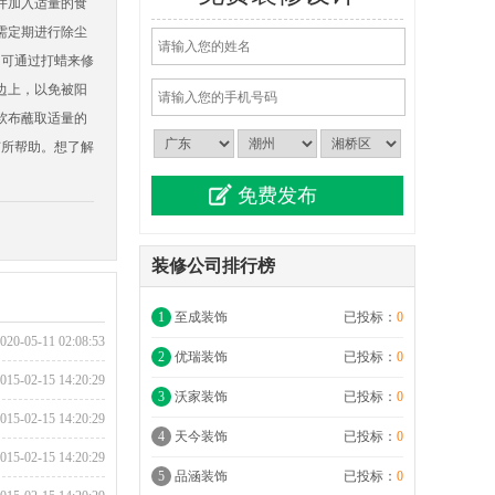
并加入适量的食
需定期进行除尘
，可通过打蜡来修
边上，以免被阳
软布蘸取适量的
有所帮助。想了解
装修公司排行榜
1
至成装饰
已投标：
0
020-05-11 02:08:53
2
优瑞装饰
已投标：
0
015-02-15 14:20:29
3
沃家装饰
已投标：
0
015-02-15 14:20:29
4
天今装饰
已投标：
0
015-02-15 14:20:29
5
品涵装饰
已投标：
0