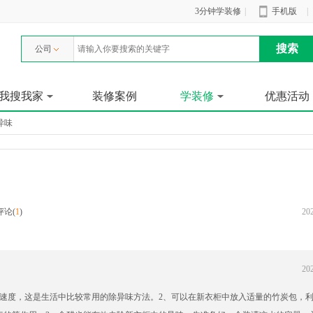
3分钟学装修
|
手机版
|
公司
我搜我家
装修案例
学装修
优惠活动
异味
评论(
1
)
202
202
放速度，这是生活中比较常用的除异味方法。2、可以在新衣柜中放入适量的竹炭包，