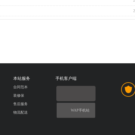
2
2
本站服务
手机客户端
合同范本
装修保
售后服务
WAP手机站
物流配送